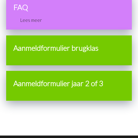
FAQ
Lees meer
Aanmeldformulier brugklas
Aanmeldformulier jaar 2 of 3