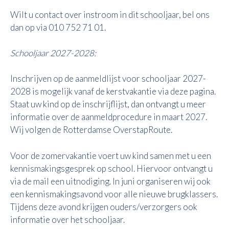
Wilt u contact over instroom in dit schooljaar, bel ons
dan op via 010 752 71 01.
Schooljaar 2027-2028:
Inschrijven op de aanmeldlijst voor schooljaar 2027-
2028 is mogelijk vanaf de kerstvakantie via deze pagina.
Staat uw kind op de inschrijflijst, dan ontvangt u meer
informatie over de aanmeldprocedure in maart 2027.
Wij volgen de Rotterdamse OverstapRoute.
Voor de zomervakantie voert uw kind samen met u een
kennismakingsgesprek op school. Hiervoor ontvangt u
via de mail een uitnodiging. In juni organiseren wij ook
een kennismakingsavond voor alle nieuwe brugklassers.
Tijdens deze avond krijgen ouders/verzorgers ook
informatie over het schooljaar.