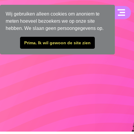
Wij gebruiken alleen cookies om anoniem te
meten hoeveel bezoekers we op onze site
hebben. We slaan geen persoongegevens op.
Prima. Ik wil gewoon de site zien