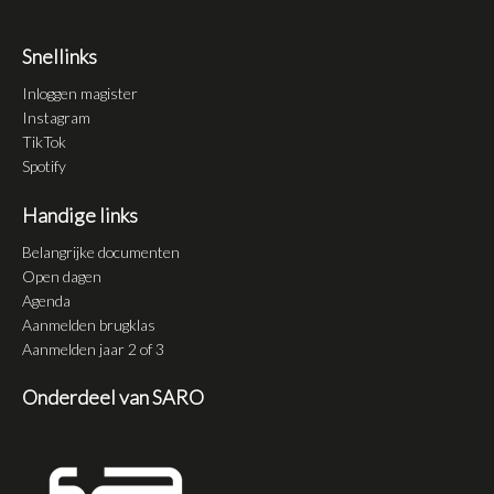
Snellinks
Inloggen magister
Instagram
TikTok
Spotify
Handige links
Belangrijke documenten
Open dagen
Agenda
Aanmelden brugklas
Aanmelden jaar 2 of 3
Onderdeel van SARO