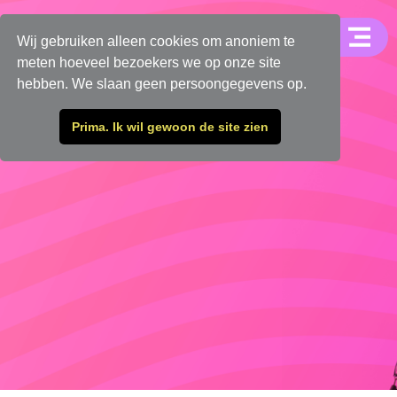
Wij gebruiken alleen cookies om anoniem te
meten hoeveel bezoekers we op onze site
hebben. We slaan geen persoongegevens op.
Prima. Ik wil gewoon de site zien