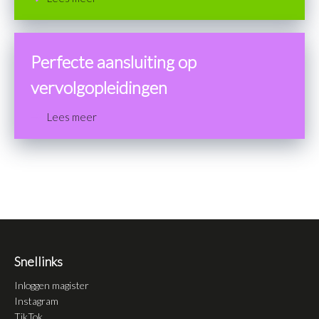
Perfecte aansluiting op
vervolgopleidingen
Lees meer
Snellinks
Inloggen magister
Instagram
TikTok