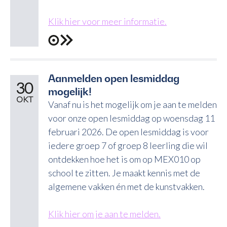
Klik hier voor meer informatie.
Aanmelden open lesmiddag
30
mogelijk!
OKT
Vanaf nu is het mogelijk om je aan te melden
voor onze open lesmiddag op woensdag 11
februari 2026. De open lesmiddag is voor
iedere groep 7 of groep 8 leerling die wil
ontdekken hoe het is om op MEX010 op
school te zitten. Je maakt kennis met de
algemene vakken én met de kunstvakken.
Klik hier om je aan te melden.