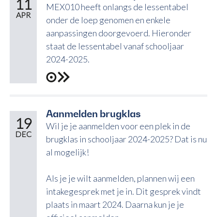
11
MEX010 heeft onlangs de lessentabel
APR
onder de loep genomen en enkele
aanpassingen doorgevoerd. Hieronder
staat de lessentabel vanaf schooljaar
2024-2025.
Aanmelden brugklas
19
Wil je je aanmelden voor een plek in de
DEC
brugklas in schooljaar 2024-2025? Dat is nu
al mogelijk!
Als je je wilt aanmelden, plannen wij een
intakegesprek met je in. Dit gesprek vindt
plaats in maart 2024. Daarna kun je je