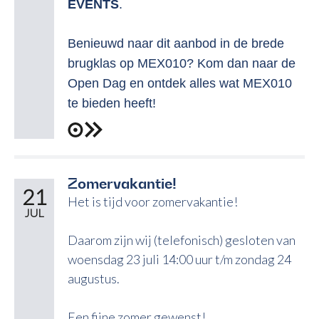
EVENTS
.
Benieuwd naar dit aanbod in de brede
brugklas op MEX010?
Kom dan naar de
Open Dag en ontdek alles wat MEX010
te bieden heeft!
Zomervakantie!
21
Het is tijd voor zomervakantie!
JUL
Daarom zijn wij (telefonisch) gesloten van
woensdag 23 juli 14:00 uur t/m zondag 24
augustus.
Een fijne zomer gewenst!