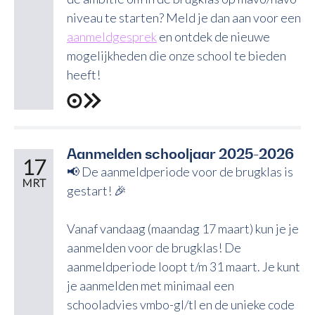
niveau te starten? Meld je dan aan voor een
aanmeldgesprek
en ontdek de nieuwe
mogelijkheden die onze school te bieden
heeft!
Aanmelden schooljaar 2025-2026
17
📢 De aanmeldperiode voor de brugklas is
MRT
gestart! 🎉
Vanaf vandaag (maandag 17 maart) kun je je
aanmelden voor de brugklas! De
aanmeldperiode loopt t/m 31 maart. Je kunt
je aanmelden met minimaal een
schooladvies vmbo-gl/tl en de unieke code