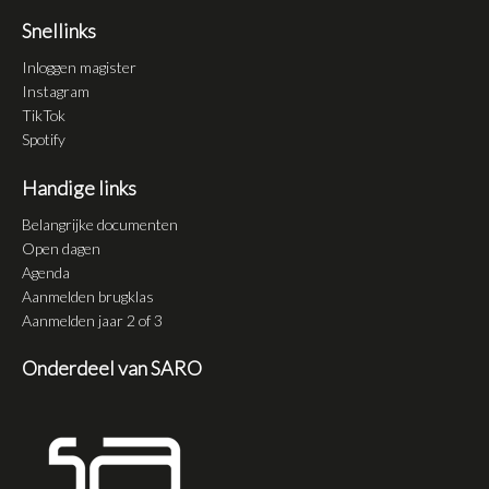
Snellinks
Inloggen magister
Instagram
TikTok
Spotify
Handige links
Belangrijke documenten
Open dagen
Agenda
Aanmelden brugklas
Aanmelden jaar 2 of 3
Onderdeel van SARO