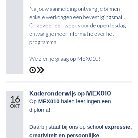
Na jouw aanmelding ontvang je binnen
enkele werkdagen een bevestigingsmail.
Ongeveer een week voor de open lesdag
ontvang je meer informatie over het
programma.
We zien je graag op MEX010!
Kaderonderwijs op MEX010
16
Op
MEX010
halen leerlingen een
OKT
diploma!
Daarbij staat bij ons op school
expressie,
creativiteit en persoonlijke