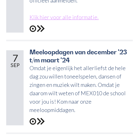
officieel aanmelden.
Klik hier voor alle informatie.
Meeloopdagen van december '23
7
t/m maart '24
SEP
Omdat je eigenlijk het allerliefst de hele
dag zou willen toneelspelen, dansen of
zingen en muziek wilt maken. Omdat je
daarom wilt weten of MEX010 de school
voor jou is! Kom naar onze
meeloopmiddagen.