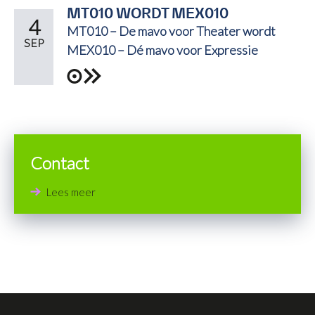
MT010 WORDT MEX010
4
MT010 – De mavo voor Theater wordt
SEP
MEX010 – Dé mavo voor Expressie
Contact
Lees meer