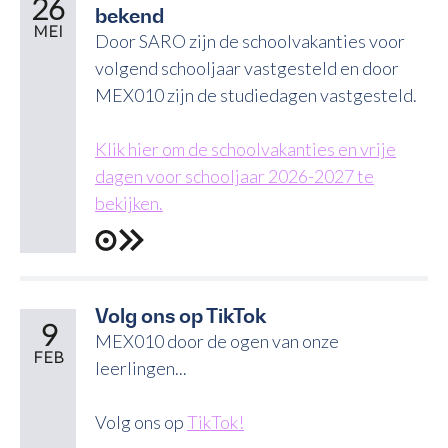
26
bekend
MEI
Door SARO zijn de schoolvakanties voor
volgend schooljaar vastgesteld en door
MEX010 zijn de studiedagen vastgesteld.
Klik hier om de schoolvakanties en vrije
dagen voor schooljaar 2026-2027 te
bekijken.
Volg ons op TikTok
9
MEX010 door de ogen van onze
FEB
leerlingen...
Volg ons op
TikTok!