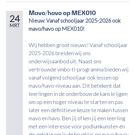
Mavo/havo op MEX010
24
Nieuw: Vanaf schooljaar 2025-2026 ook
MRT
mavo/havo op MEX010!
Wij hebben groot nieuws! Vanaf schooljaar
2025-2026 breiden wij ons
onderwijsaanbod uit. Naast ons
vertrouwde vmbo-tl-programma bieden wij
vanaf volgend schooljaar ook lessen op
mavo/havo-niveau aan. Dit betekent dat
leerlingen in de onderbouw de kans krijgen
om op een hoger niveau te starten en pas
later een definitieve keuze te maken tussen
mavo en havo. Ben jij of ken jij een leerling
met een interesse voor podiumkunsten én
de ambitie om in de brugklas op mavo/havo-