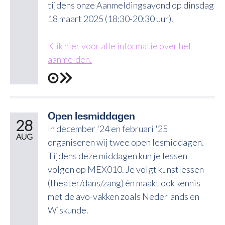
tijdens onze Aanmeldingsavond op dinsdag
18 maart 2025 (18:30-20:30 uur).
Klik hier voor alle informatie over het
aanmelden.
Open lesmiddagen
28
In december '24 en februari '25
AUG
organiseren wij twee open lesmiddagen.
Tijdens deze middagen kun je lessen
volgen op MEX010. Je volgt kunstlessen
(theater/dans/zang) én maakt ook kennis
met de avo-vakken zoals Nederlands en
Wiskunde.