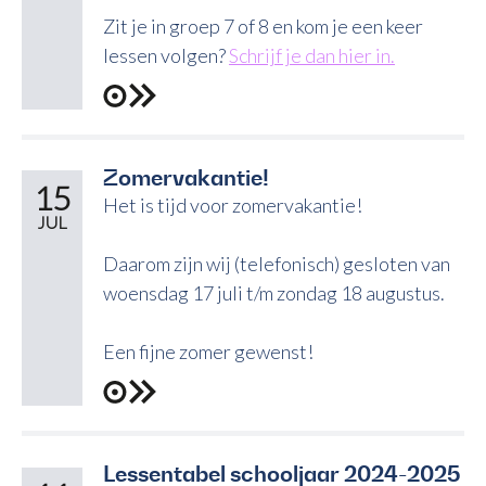
Zit je in groep 7 of 8 en kom je een keer
lessen volgen?
Schrijf je dan hier in.
Zomervakantie!
15
Het is tijd voor zomervakantie!
JUL
Daarom zijn wij (telefonisch) gesloten van
woensdag 17 juli t/m zondag 18 augustus.
Een fijne zomer gewenst!
Lessentabel schooljaar 2024-2025