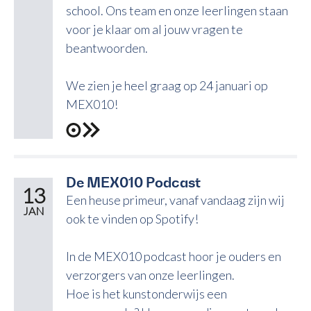
school. Ons team en onze leerlingen staan
voor je klaar om al jouw vragen te
beantwoorden.
We zien je heel graag op 24 januari op
MEX010!
De MEX010 Podcast
13
Een heuse primeur, vanaf vandaag zijn wij
JAN
ook te vinden op Spotify!
In de MEX010 podcast hoor je ouders en
verzorgers van onze leerlingen.
Hoe is het kunstonderwijs een