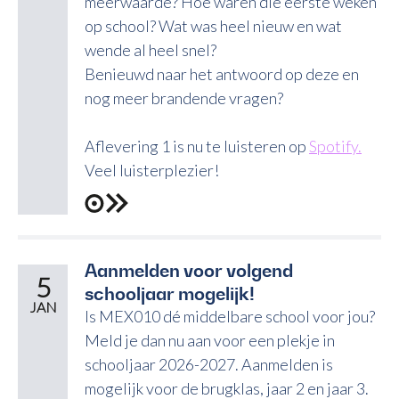
meerwaarde? Hoe waren die eerste weken
op school? Wat was heel nieuw en wat
wende al heel snel?
Benieuwd naar het antwoord op deze en
nog meer brandende vragen?
Aflevering 1 is nu te luisteren op
Spotify.
Veel luisterplezier!
Aanmelden voor volgend
5
schooljaar mogelijk!
JAN
Is MEX010 dé middelbare school voor jou?
Meld je dan nu aan voor een plekje in
schooljaar 2026-2027. Aanmelden is
mogelijk voor de brugklas, jaar 2 en jaar 3.