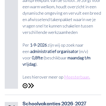
aanspreekpunt van de school. Je zorgt voor
een warm welkom, houdt overzicht in een
dynamische omgeving en vervult een breed
en afwisselend takenpakket waarin we je
vragen snel te kunnen schakelen tussen
verschillende werkzaamheden
Per
1-9-2026
zijn wij op zoek naar
een
administratief organisator
(m/v)
voor
0,8fte
(beschikbaar
maandag t/m
vrijdag
).
Lees hierover meer op
Meesterbaan.
Schoolvakanties 2026-2027