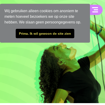
Wij gebruiken alleen cookies om anoniem te
meten hoeveel bezoekers we op onze site
hebben. We slaan geen persoongegevens op.
Prima. Ik wil gewoon de site zien