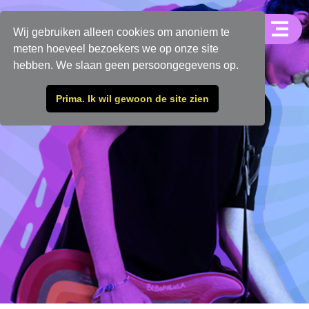
Wij gebruiken alleen cookies om anoniem te
meten hoeveel bezoekers we op onze site
hebben. We slaan geen persoongegevens op.
Prima. Ik wil gewoon de site zien