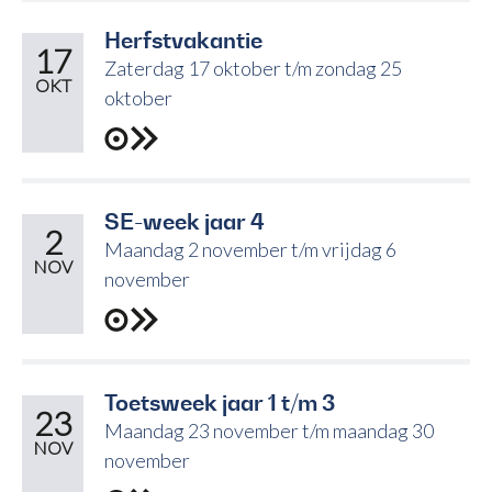
Herfstvakantie
17
Zaterdag 17 oktober t/m zondag 25
OKT
oktober
SE-week jaar 4
2
Maandag 2 november t/m vrijdag 6
NOV
november
Toetsweek jaar 1 t/m 3
23
Maandag 23 november t/m maandag 30
NOV
november