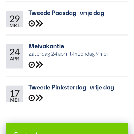
Tweede Paasdag | vrije dag
29
MRT
Meivakantie
24
Zaterdag 24 april t/m zondag 9 mei
APR
Tweede Pinksterdag | vrije dag
17
MEI