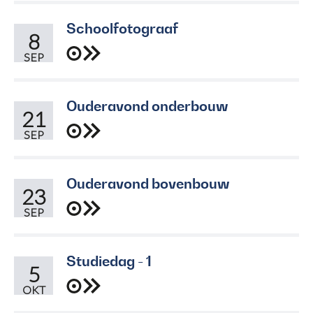
Schoolfotograaf
8
SEP
Ouderavond onderbouw
21
SEP
Ouderavond bovenbouw
23
SEP
Studiedag - 1
5
OKT