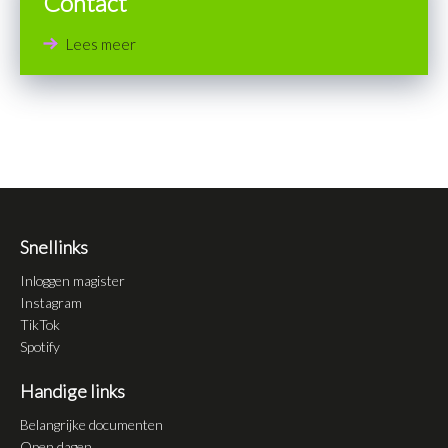
Contact
Lees meer
Snellinks
Inloggen magister
Instagram
TikTok
Spotify
Handige links
Belangrijke documenten
Open dagen