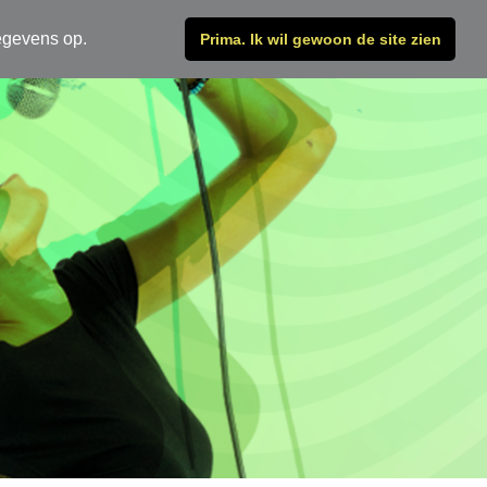
egevens op.
Prima. Ik wil gewoon de site zien