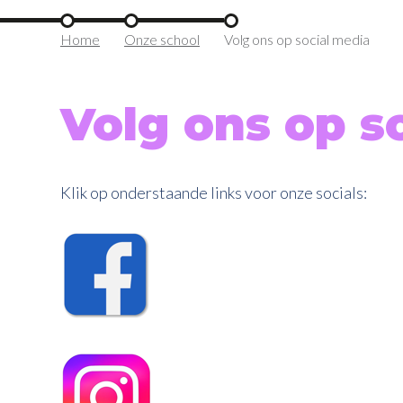
Home
Onze school
Volg ons op social media
Volg ons op s
Klik op onderstaande links voor onze socials: