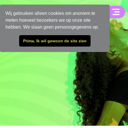
Wij gebruiken alleen cookies om anoniem te
meten hoeveel bezoekers we op onze site
hebben. We slaan geen persoongegevens op.
Prima. Ik wil gewoon de site zien