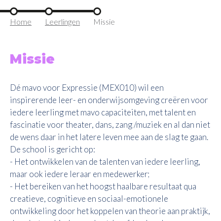
Home
Leerlingen
Missie
Missie
Dé mavo voor Expressie (MEX010) wil een
inspirerende leer- en onderwijsomgeving creëren voor
iedere leerling met mavo capaciteiten, met talent en
fascinatie voor theater, dans, zang /muziek en al dan niet
de wens daar in het latere leven mee aan de slag te gaan.
De school is gericht op:
- Het ontwikkelen van de talenten van iedere leerling,
maar ook iedere leraar en medewerker;
- Het bereiken van het hoogst haalbare resultaat qua
creatieve, cognitieve en sociaal-emotionele
ontwikkeling door het koppelen van theorie aan praktijk,