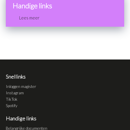
Handige links
Lees meer
Snellinks
Inloggen magister
Instagram
TikTok
Spotify
Handige links
Belangrijke documenten