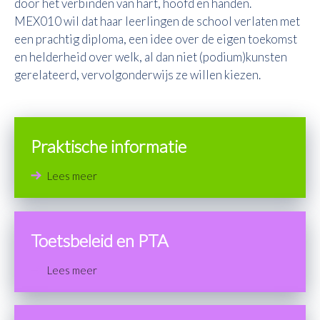
door het verbinden van hart, hoofd en handen.
MEX010 wil dat haar leerlingen de school verlaten met
een prachtig diploma, een idee over de eigen toekomst
en helderheid over welk, al dan niet (podium)kunsten
gerelateerd, vervolgonderwijs ze willen kiezen.
Praktische informatie
Lees meer
Toetsbeleid en PTA
Lees meer