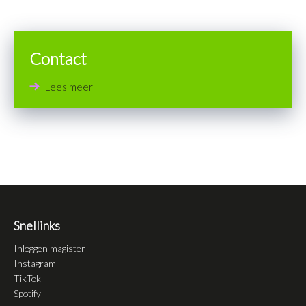
Contact
Lees meer
Snellinks
Inloggen magister
Instagram
TikTok
Spotify