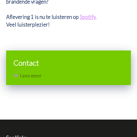
brandende vragen?
Aflevering 1 is nu te luisteren op
Spotify.
Veel luisterplezier!
Contact
Lees meer