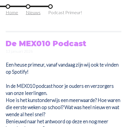
Home
Nieuws
Podcast Primeur!
De MEX010 Podcast
13 januari 2026
Een heuse primeur, vanaf vandaag zijn wij ook te vinden
op Spotify!
In de MEX010 podcast hoor je ouders en verzorgers
van onze leerlingen.
Hoe is het kunstonderwijs een meerwaarde? Hoe waren
die eerste weken op school? Wat was heel nieuw en wat
wende al heel snel?
Benieuwd naar het antwoord op deze en nog meer