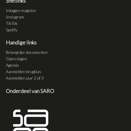
Snellinks
Inloggen magister
Instagram
TikTok
Spotify
Handige links
Belangrijke documenten
Open dagen
Agenda
Aanmelden brugklas
Aanmelden jaar 2 of 3
Onderdeel van SARO