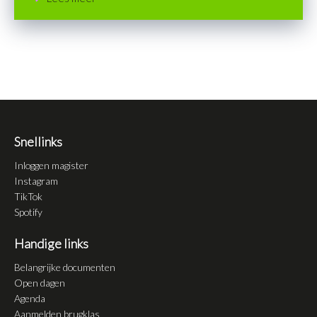
Snellinks
Inloggen magister
Instagram
TikTok
Spotify
Handige links
Belangrijke documenten
Open dagen
Agenda
Aanmelden brugklas