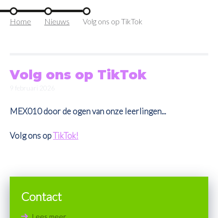
Home
Nieuws
Volg ons op TikTok
Volg ons op TikTok
9 februari 2026
MEX010 door de ogen van onze leerlingen...
Volg ons op
TikTok!
Contact
Lees meer